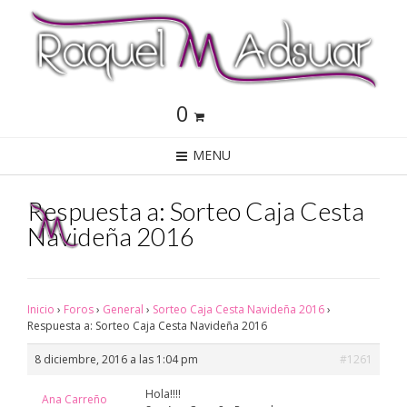
0
MENU
Respuesta a: Sorteo Caja Cesta
Navideña 2016
Inicio
›
Foros
›
General
›
Sorteo Caja Cesta Navideña 2016
›
Respuesta a: Sorteo Caja Cesta Navideña 2016
8 diciembre, 2016 a las 1:04 pm
#1261
Hola!!!!
Ana Carreño