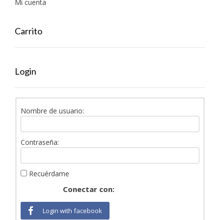
Mi cuenta
Carrito
Login
Nombre de usuario:
Contraseña:
Recuérdame
Conectar con:
Login with facebook