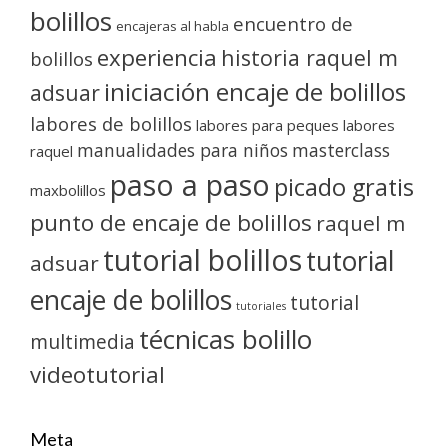
bolillos
encuentro de
encajeras al habla
experiencia
historia raquel m
bolillos
iniciación encaje de bolillos
adsuar
labores de bolillos
labores para peques
labores
manualidades para niños
masterclass
raquel
paso a paso
picado gratis
maxbolillos
punto de encaje de bolillos
raquel m
tutorial bolillos
tutorial
adsuar
encaje de bolillos
tutorial
tutoriales
técnicas bolillo
multimedia
videotutorial
Meta