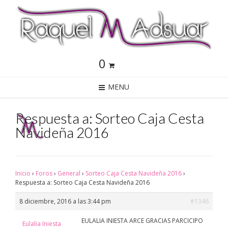
0
MENU
Respuesta a: Sorteo Caja Cesta
Navideña 2016
Inicio
›
Foros
›
General
›
Sorteo Caja Cesta Navideña 2016
›
Respuesta a: Sorteo Caja Cesta Navideña 2016
8 diciembre, 2016 a las 3:44 pm
#1346
EULALIA INIESTA ARCE GRACIAS PARCICIPO
Eulalia Iniesta