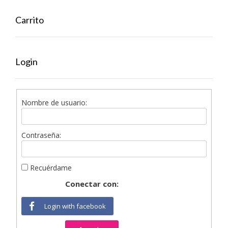
Carrito
Login
Nombre de usuario:
Contraseña:
Recuérdame
Conectar con:
Login with facebook