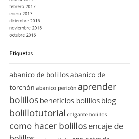
febrero 2017
enero 2017
diciembre 2016
noviembre 2016
octubre 2016
Etiquetas
abanico de bolillos
abanico de
aprender
torchón
abanico pericón
bolillos
blog
beneficios bolillos
bolillotutorial
colgante bolillos
como hacer bolillos
encaje de
bolillos
encuentro de