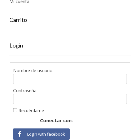
Mi cuenta
Carrito
Login
Nombre de usuario:
Contraseña:
Recuérdame
Conectar con:
Login with facebook