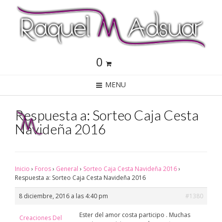
0
MENU
Respuesta a: Sorteo Caja Cesta
Navideña 2016
Inicio
›
Foros
›
General
›
Sorteo Caja Cesta Navideña 2016
›
Respuesta a: Sorteo Caja Cesta Navideña 2016
8 diciembre, 2016 a las 4:40 pm
#1380
Ester del amor costa participo . Muchas
Creaciones Del