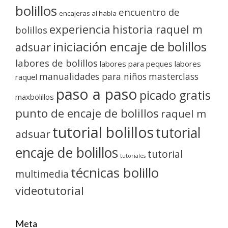
bolillos
encuentro de
encajeras al habla
experiencia
historia raquel m
bolillos
iniciación encaje de bolillos
adsuar
labores de bolillos
labores para peques
labores
manualidades para niños
masterclass
raquel
paso a paso
picado gratis
maxbolillos
punto de encaje de bolillos
raquel m
tutorial bolillos
tutorial
adsuar
encaje de bolillos
tutorial
tutoriales
técnicas bolillo
multimedia
videotutorial
Meta