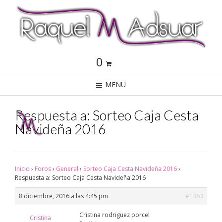
0
MENU
Respuesta a: Sorteo Caja Cesta
Navideña 2016
Inicio
›
Foros
›
General
›
Sorteo Caja Cesta Navideña 2016
›
Respuesta a: Sorteo Caja Cesta Navideña 2016
8 diciembre, 2016 a las 4:45 pm
#1383
Cristina rodriguez porcel
Cristina