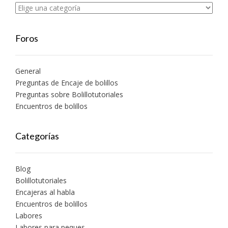
Foros
General
Preguntas de Encaje de bolillos
Preguntas sobre Bolillotutoriales
Encuentros de bolillos
Categorías
Blog
Bolillotutoriales
Encajeras al habla
Encuentros de bolillos
Labores
Labores para peques