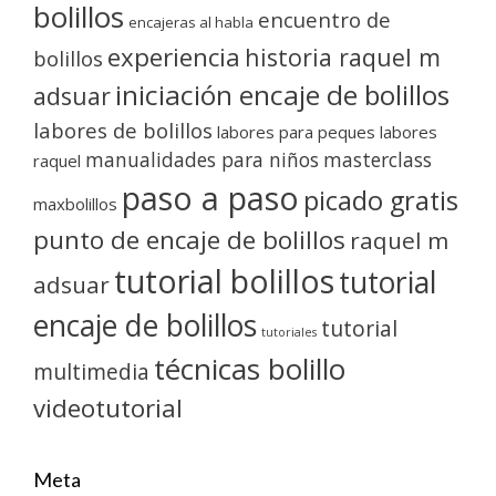
bolillos
encuentro de
encajeras al habla
experiencia
historia raquel m
bolillos
iniciación encaje de bolillos
adsuar
labores de bolillos
labores para peques
labores
manualidades para niños
masterclass
raquel
paso a paso
picado gratis
maxbolillos
punto de encaje de bolillos
raquel m
tutorial bolillos
tutorial
adsuar
encaje de bolillos
tutorial
tutoriales
técnicas bolillo
multimedia
videotutorial
Meta