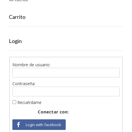
Carrito
Login
Nombre de usuario:
Contraseña:
Recuérdame
Conectar con:
Login with facebook