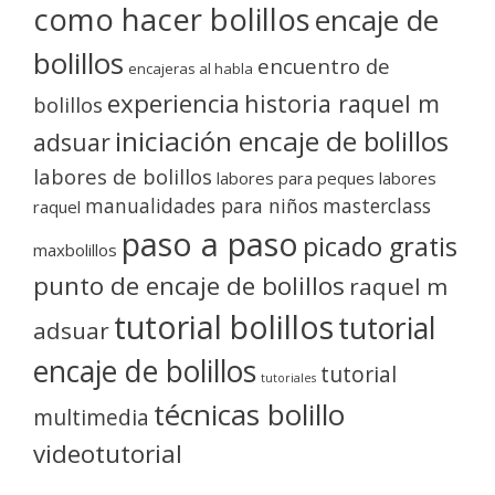
como hacer bolillos
encaje de
bolillos
encuentro de
encajeras al habla
experiencia
historia raquel m
bolillos
iniciación encaje de bolillos
adsuar
labores de bolillos
labores para peques
labores
manualidades para niños
masterclass
raquel
paso a paso
picado gratis
maxbolillos
punto de encaje de bolillos
raquel m
tutorial bolillos
tutorial
adsuar
encaje de bolillos
tutorial
tutoriales
técnicas bolillo
multimedia
videotutorial