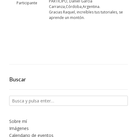
PARTICIPO, Daniel García
Participante
Carranza,Córdoba,Argentina.
Gracias Raquel, increíbles tus tutoriales, se
aprende un montón.
Buscar
Sobre mí
Imágenes
Calendario de eventos