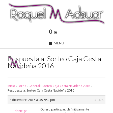
0
MENU
Respuesta a: Sorteo Caja Cesta
Navideña 2016
Inicio
›
Foros
›
General
›
Sorteo Caja Cesta Navideña 2016
›
Respuesta a: Sorteo Caja Cesta Navideña 2016
8 diciembre, 2016 a las 6:52 pm
#1426
Quiero participar, definitivamente
danielgc