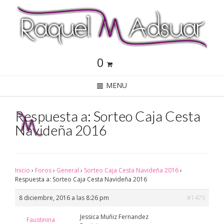
0
MENU
Respuesta a: Sorteo Caja Cesta
Navideña 2016
Inicio
›
Foros
›
General
›
Sorteo Caja Cesta Navideña 2016
›
Respuesta a: Sorteo Caja Cesta Navideña 2016
8 diciembre, 2016 a las 8:26 pm
#1479
Jessica Muñiz Fernandez
Faustinina