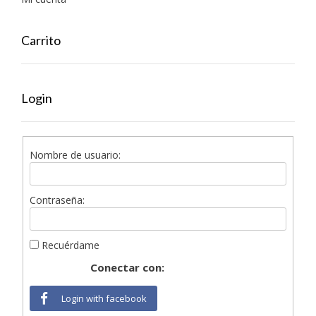
Carrito
Login
Nombre de usuario:
Contraseña:
Recuérdame
Conectar con:
Login with facebook