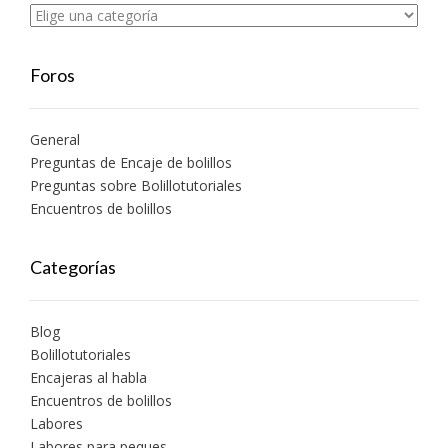
Foros
General
Preguntas de Encaje de bolillos
Preguntas sobre Bolillotutoriales
Encuentros de bolillos
Categorías
Blog
Bolillotutoriales
Encajeras al habla
Encuentros de bolillos
Labores
Labores para peques