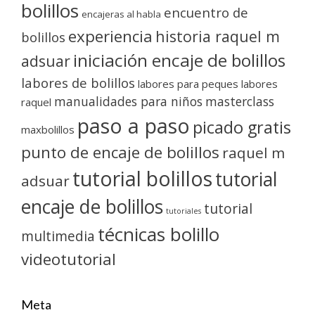
bolillos
encuentro de
encajeras al habla
experiencia
historia raquel m
bolillos
iniciación encaje de bolillos
adsuar
labores de bolillos
labores para peques
labores
manualidades para niños
masterclass
raquel
paso a paso
picado gratis
maxbolillos
punto de encaje de bolillos
raquel m
tutorial bolillos
tutorial
adsuar
encaje de bolillos
tutorial
tutoriales
técnicas bolillo
multimedia
videotutorial
Meta