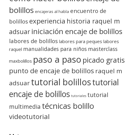
bolillos
encuentro de
encajeras al habla
experiencia
historia raquel m
bolillos
iniciación encaje de bolillos
adsuar
labores de bolillos
labores para peques
labores
manualidades para niños
masterclass
raquel
paso a paso
picado gratis
maxbolillos
punto de encaje de bolillos
raquel m
tutorial bolillos
tutorial
adsuar
encaje de bolillos
tutorial
tutoriales
técnicas bolillo
multimedia
videotutorial