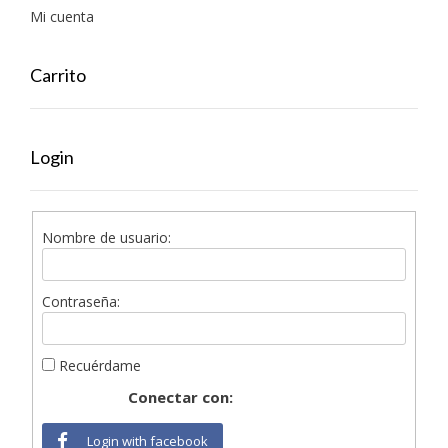
Mi cuenta
Carrito
Login
Nombre de usuario:
Contraseña:
Recuérdame
Conectar con:
Login with facebook