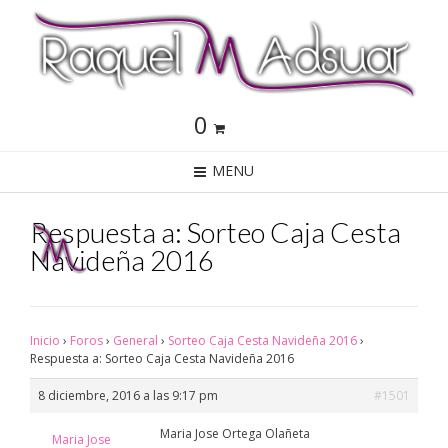
0
MENU
Respuesta a: Sorteo Caja Cesta
Navideña 2016
Inicio
›
Foros
›
General
›
Sorteo Caja Cesta Navideña 2016
›
Respuesta a: Sorteo Caja Cesta Navideña 2016
8 diciembre, 2016 a las 9:17 pm
#1501
Maria Jose Ortega Olañeta
Maria Jose