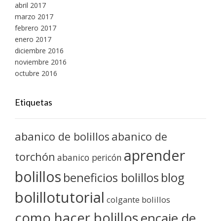
abril 2017
marzo 2017
febrero 2017
enero 2017
diciembre 2016
noviembre 2016
octubre 2016
Etiquetas
abanico de bolillos
abanico de
aprender
torchón
abanico pericón
bolillos
blog
beneficios bolillos
bolillotutorial
colgante bolillos
como hacer bolillos
encaje de