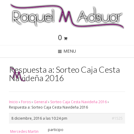
0
MENU
Respuesta a: Sorteo Caja Cesta
Navideña 2016
Inicio
›
Foros
›
General
›
Sorteo Caja Cesta Navideña 2016
›
Respuesta a: Sorteo Caja Cesta Navideña 2016
8 diciembre, 2016 a las 10:24 pm
#1525
participo
Mercedes Martin