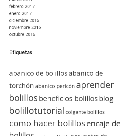
febrero 2017
enero 2017
diciembre 2016
noviembre 2016
octubre 2016
Etiquetas
abanico de bolillos
abanico de
aprender
torchón
abanico pericón
bolillos
blog
beneficios bolillos
bolillotutorial
colgante bolillos
como hacer bolillos
encaje de
bolillos
encuentro de