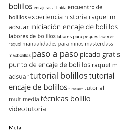
bolillos
encuentro de
encajeras al habla
experiencia
historia raquel m
bolillos
iniciación encaje de bolillos
adsuar
labores de bolillos
labores para peques
labores
manualidades para niños
masterclass
raquel
paso a paso
picado gratis
maxbolillos
punto de encaje de bolillos
raquel m
tutorial bolillos
tutorial
adsuar
encaje de bolillos
tutorial
tutoriales
técnicas bolillo
multimedia
videotutorial
Meta