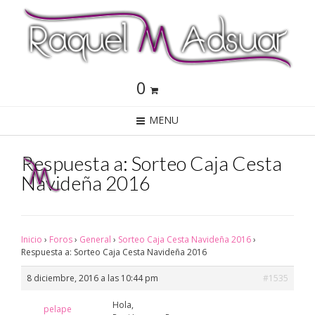
0
MENU
Respuesta a: Sorteo Caja Cesta
Navideña 2016
Inicio
›
Foros
›
General
›
Sorteo Caja Cesta Navideña 2016
›
Respuesta a: Sorteo Caja Cesta Navideña 2016
8 diciembre, 2016 a las 10:44 pm
#1535
Hola,
pelape