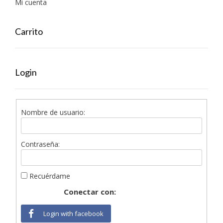
Mi cuenta
Carrito
Login
Nombre de usuario:
Contraseña:
Recuérdame
Conectar con:
Login with facebook