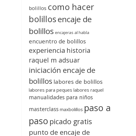
como hacer
bolillos
bolillos
encaje de
bolillos
encajeras al habla
encuentro de bolillos
experiencia
historia
raquel m adsuar
iniciación encaje de
bolillos
labores de bolillos
labores para peques
labores raquel
manualidades para niños
paso a
masterclass
maxbolillos
paso
picado gratis
punto de encaje de