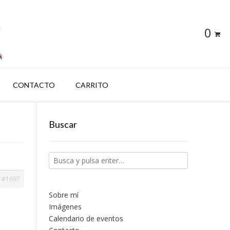
0
CONTACTO
CARRITO
Buscar
#1697
Sobre mí
Imágenes
Calendario de eventos