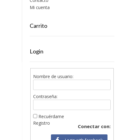
Contacto
Mi cuenta
Carrito
Login
Nombre de usuario:
Contraseña:
Recuérdame
Registro
Conectar con:
Login with facebook