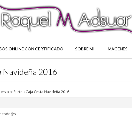
SOS ONLINE CON CERTIFICADO
SOBRE MÍ
IMÁGENES
ta Navideña 2016
uesta a: Sorteo Caja Cesta Navideña 2016
e a todo@s