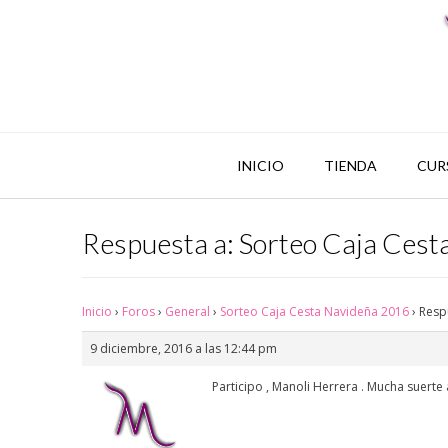
INICIO
TIENDA
CUR
Respuesta a: Sorteo Caja Ces
Inicio
›
Foros
›
General
›
Sorteo Caja Cesta Navideña 2016
›
Resp
9 diciembre, 2016 a las 12:44 pm
Participo , Manoli Herrera . Mucha suert