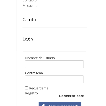
Contacto
Mi cuenta
Carrito
Login
Nombre de usuario:
Contraseña:
Recuérdame
Registro
Conectar con:
Login with facebook