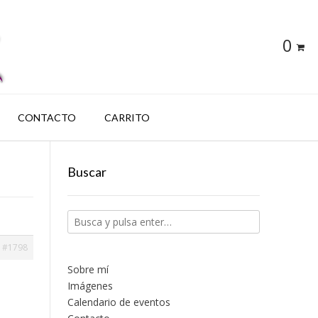
0
CONTACTO
CARRITO
Buscar
#1798
Sobre mí
Imágenes
Calendario de eventos