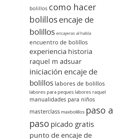
como hacer
bolillos
bolillos
encaje de
bolillos
encajeras al habla
encuentro de bolillos
experiencia
historia
raquel m adsuar
iniciación encaje de
bolillos
labores de bolillos
labores para peques
labores raquel
manualidades para niños
paso a
masterclass
maxbolillos
paso
picado gratis
punto de encaje de