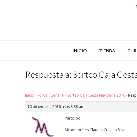
INICIO
TIENDA
CUR
Respuesta a: Sorteo Caja Ces
Inicio
›
Foros
›
General
›
Sorteo Caja Cesta Navideña 2016
›
Resp
10 diciembre, 2016 a las 3:38 am
Participo.
Mi nombre es Claudia Cristina Silva.