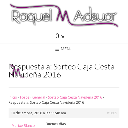
0
MENU
Respuesta a: Sorteo Caja Cesta
Navideña 2016
Inicio
›
Foros
›
General
›
Sorteo Caja Cesta Navideña 2016
›
Respuesta a: Sorteo Caja Cesta Navideña 2016
10 diciembre, 2016 a las 11:48 am
#1805
Buenos días
Mertxe Blanco