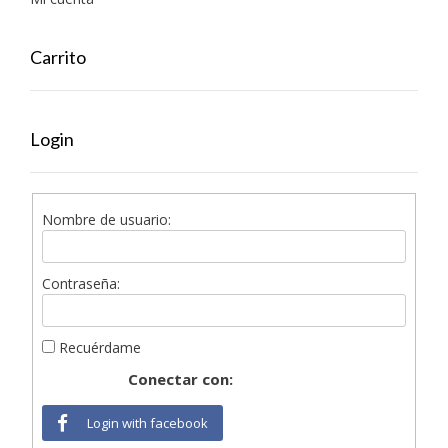
Carrito
Login
Nombre de usuario:
Contraseña:
Recuérdame
Conectar con:
Login with facebook