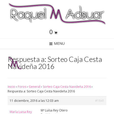
0
MENU
Respuesta a: Sorteo Caja Cesta
Navideña 2016
Inicio
›
Foros
›
General
›
Sorteo Caja Cesta Navideña 2016
›
Respuesta a: Sorteo Caja Cesta Navideña 2016
11 diciembre, 2016 a las 12:03 am
#1841
Mª Luísa Rey Otero
María Luisa Rey