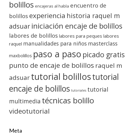
bolillos
encuentro de
encajeras al habla
experiencia
historia raquel m
bolillos
iniciación encaje de bolillos
adsuar
labores de bolillos
labores para peques
labores
manualidades para niños
masterclass
raquel
paso a paso
picado gratis
maxbolillos
punto de encaje de bolillos
raquel m
tutorial bolillos
tutorial
adsuar
encaje de bolillos
tutorial
tutoriales
técnicas bolillo
multimedia
videotutorial
Meta