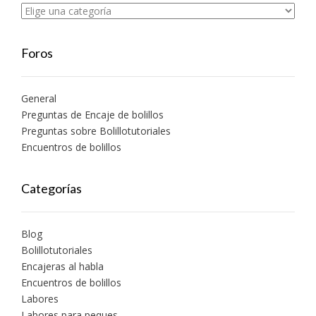
Foros
General
Preguntas de Encaje de bolillos
Preguntas sobre Bolillotutoriales
Encuentros de bolillos
Categorías
Blog
Bolillotutoriales
Encajeras al habla
Encuentros de bolillos
Labores
Labores para peques