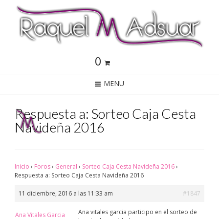
0
MENU
Respuesta a: Sorteo Caja Cesta
Navideña 2016
Inicio
›
Foros
›
General
›
Sorteo Caja Cesta Navideña 2016
›
Respuesta a: Sorteo Caja Cesta Navideña 2016
11 diciembre, 2016 a las 11:33 am
#1847
Ana vitales garcia participo en el sorteo de
Ana Vitales Garcia