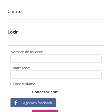
Carrito
Login
Nombre de usuario:
Contraseña:
Recuérdame
Conectar con:
Login with facebook