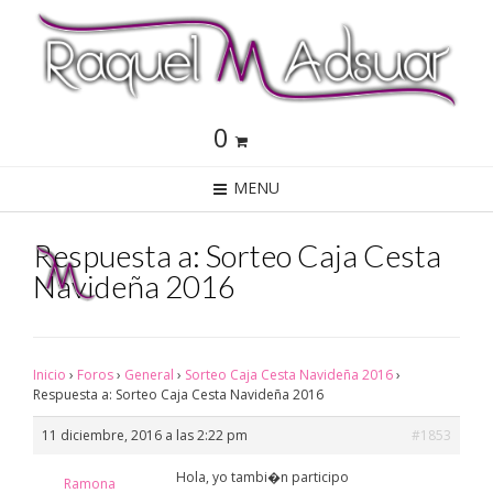
0
MENU
Respuesta a: Sorteo Caja Cesta
Navideña 2016
Inicio
›
Foros
›
General
›
Sorteo Caja Cesta Navideña 2016
›
Respuesta a: Sorteo Caja Cesta Navideña 2016
11 diciembre, 2016 a las 2:22 pm
#1853
Hola, yo tambi�n participo
Ramona