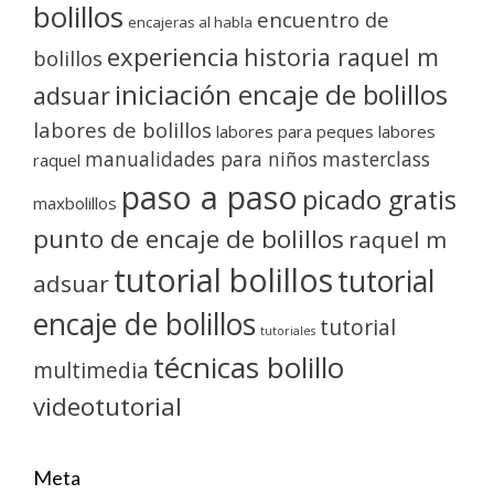
bolillos
encuentro de
encajeras al habla
experiencia
historia raquel m
bolillos
iniciación encaje de bolillos
adsuar
labores de bolillos
labores para peques
labores
manualidades para niños
masterclass
raquel
paso a paso
picado gratis
maxbolillos
punto de encaje de bolillos
raquel m
tutorial bolillos
tutorial
adsuar
encaje de bolillos
tutorial
tutoriales
técnicas bolillo
multimedia
videotutorial
Meta