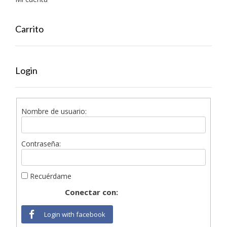
Carrito
Login
Nombre de usuario:
Contraseña:
Recuérdame
Conectar con:
Login with facebook