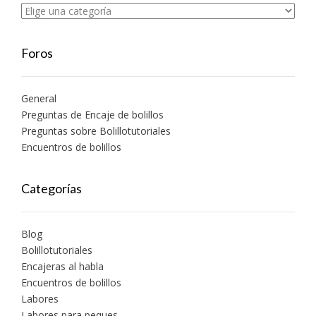
Foros
General
Preguntas de Encaje de bolillos
Preguntas sobre Bolillotutoriales
Encuentros de bolillos
Categorías
Blog
Bolillotutoriales
Encajeras al habla
Encuentros de bolillos
Labores
Labores para peques