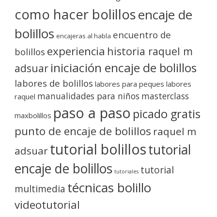
como hacer bolillos
encaje de
bolillos
encuentro de
encajeras al habla
experiencia
historia raquel m
bolillos
iniciación encaje de bolillos
adsuar
labores de bolillos
labores para peques
labores
manualidades para niños
masterclass
raquel
paso a paso
picado gratis
maxbolillos
punto de encaje de bolillos
raquel m
tutorial bolillos
tutorial
adsuar
encaje de bolillos
tutorial
tutoriales
técnicas bolillo
multimedia
videotutorial