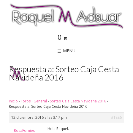
0
MENU
Respuesta a: Sorteo Caja Cesta
Navideña 2016
Inicio
›
Foros
›
General
›
Sorteo Caja Cesta Navideña 2016
›
Respuesta a: Sorteo Caja Cesta Navideña 2016
12 diciembre, 2016 a las 3:17 pm
#1886
Hola Raquel.
RosaFornies