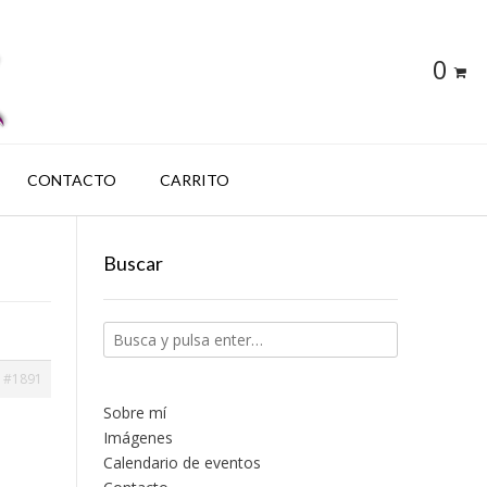
0
CONTACTO
CARRITO
Buscar
#1891
Sobre mí
Imágenes
Calendario de eventos