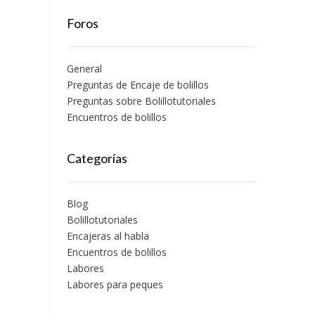
Foros
General
Preguntas de Encaje de bolillos
Preguntas sobre Bolillotutoriales
Encuentros de bolillos
Categorías
Blog
Bolillotutoriales
Encajeras al habla
Encuentros de bolillos
Labores
Labores para peques