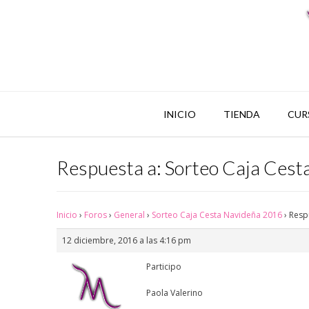
INICIO
TIENDA
CUR
Respuesta a: Sorteo Caja Ces
Inicio
›
Foros
›
General
›
Sorteo Caja Cesta Navideña 2016
›
Resp
12 diciembre, 2016 a las 4:16 pm
Participo
Paola Valerino