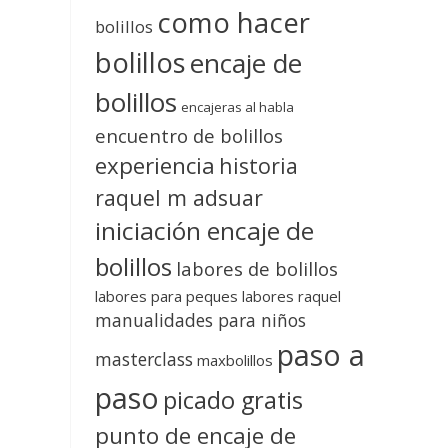
como hacer
bolillos
bolillos
encaje de
bolillos
encajeras al habla
encuentro de bolillos
experiencia
historia
raquel m adsuar
iniciación encaje de
bolillos
labores de bolillos
labores para peques
labores raquel
manualidades para niños
paso a
masterclass
maxbolillos
paso
picado gratis
punto de encaje de