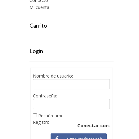
Contacto
Mi cuenta
Carrito
Login
Nombre de usuario:
Contraseña:
Recuérdame
Registro
Conectar con:
Login with facebook