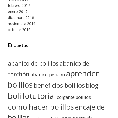
febrero 2017
enero 2017
diciembre 2016
noviembre 2016
octubre 2016
Etiquetas
abanico de bolillos
abanico de
aprender
torchón
abanico pericón
bolillos
blog
beneficios bolillos
bolillotutorial
colgante bolillos
como hacer bolillos
encaje de
bolillos
encuentro de