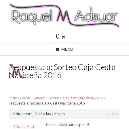
0
MENU
Respuesta a: Sorteo Caja Cesta
Navideña 2016
Inicio
›
Foros
›
General
›
Sorteo Caja Cesta Navideña 2016
›
Respuesta a: Sorteo Caja Cesta Navideña 2016
12 diciembre, 2016 a las 7:56 pm
#1898
Cristina Masi partecipo !!!!!
Cristina Masi