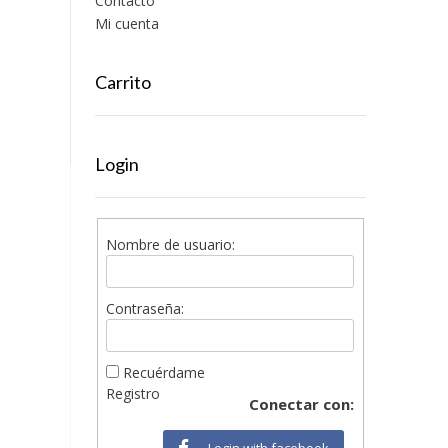
Contacto
Mi cuenta
Carrito
Login
Nombre de usuario:
Contraseña:
Recuérdame
Registro
Conectar con:
Login with facebook