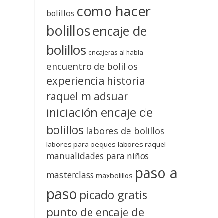
como hacer
bolillos
bolillos
encaje de
bolillos
encajeras al habla
encuentro de bolillos
experiencia
historia
raquel m adsuar
iniciación encaje de
bolillos
labores de bolillos
labores para peques
labores raquel
manualidades para niños
paso a
masterclass
maxbolillos
paso
picado gratis
punto de encaje de