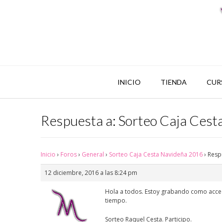
INICIO
TIENDA
CUR
Respuesta a: Sorteo Caja Ces
Inicio
›
Foros
›
General
›
Sorteo Caja Cesta Navideña 2016
›
Resp
12 diciembre, 2016 a las 8:24 pm
Hola a todos. Estoy grabando como accede
tiempo.
Sorteo Raquel Cesta. Participo.