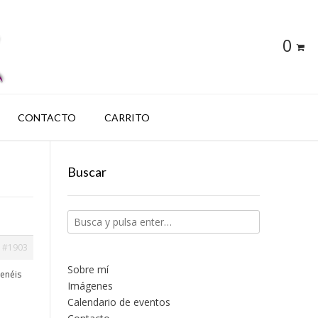
0
CONTACTO
CARRITO
Buscar
#1903
Sobre mí
tenéis
Imágenes
Calendario de eventos