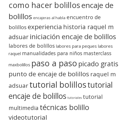
como hacer bolillos
encaje de
bolillos
encuentro de
encajeras al habla
experiencia
historia raquel m
bolillos
iniciación encaje de bolillos
adsuar
labores de bolillos
labores para peques
labores
manualidades para niños
masterclass
raquel
paso a paso
picado gratis
maxbolillos
punto de encaje de bolillos
raquel m
tutorial bolillos
tutorial
adsuar
encaje de bolillos
tutorial
tutoriales
técnicas bolillo
multimedia
videotutorial