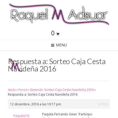
0
MENU
Respuesta a: Sorteo Caja Cesta
Navideña 2016
Inicio
›
Foros
›
General
›
Sorteo Caja Cesta Navideña 2016
›
Respuesta a: Sorteo Caja Cesta Navideña 2016
12 diciembre, 2016 a las 10:17 pm
#1922
Paquita Ferrando Giner .Participo
Paquita FG