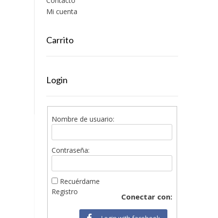
Contacto
Mi cuenta
Carrito
Login
Nombre de usuario:
Contraseña:
Recuérdame
Registro
Conectar con:
Login with facebook