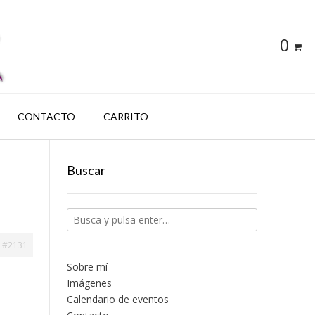
0
CONTACTO
CARRITO
Buscar
#2131
Sobre mí
Imágenes
Calendario de eventos