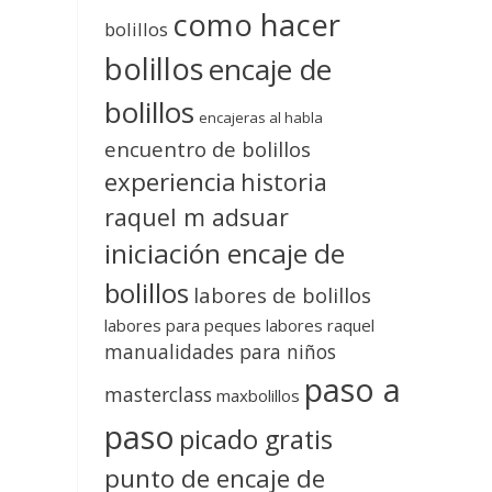
como hacer
bolillos
bolillos
encaje de
bolillos
encajeras al habla
encuentro de bolillos
experiencia
historia
raquel m adsuar
iniciación encaje de
bolillos
labores de bolillos
labores para peques
labores raquel
manualidades para niños
paso a
masterclass
maxbolillos
paso
picado gratis
punto de encaje de