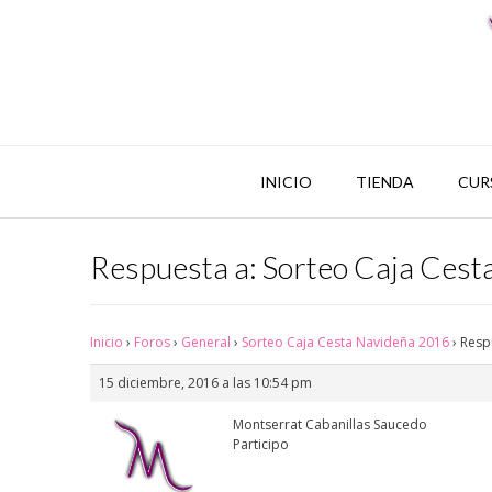
INICIO
TIENDA
CUR
Respuesta a: Sorteo Caja Ces
Inicio
›
Foros
›
General
›
Sorteo Caja Cesta Navideña 2016
›
Resp
15 diciembre, 2016 a las 10:54 pm
Montserrat Cabanillas Saucedo
Participo