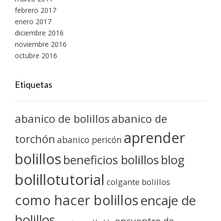
febrero 2017
enero 2017
diciembre 2016
noviembre 2016
octubre 2016
Etiquetas
abanico de bolillos
abanico de
aprender
torchón
abanico pericón
bolillos
blog
beneficios bolillos
bolillotutorial
colgante bolillos
como hacer bolillos
encaje de
bolillos
encuentro de