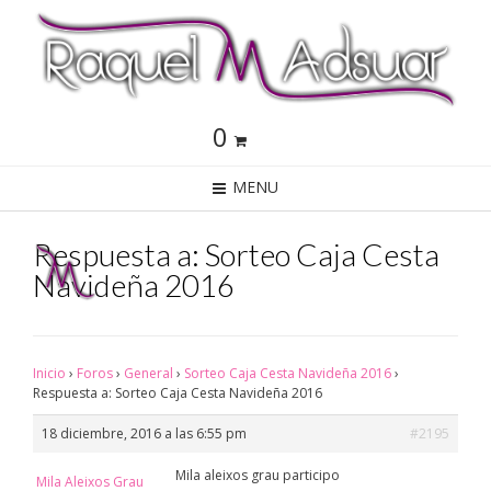
0
MENU
Respuesta a: Sorteo Caja Cesta
Navideña 2016
Inicio
›
Foros
›
General
›
Sorteo Caja Cesta Navideña 2016
›
Respuesta a: Sorteo Caja Cesta Navideña 2016
18 diciembre, 2016 a las 6:55 pm
#2195
Mila aleixos grau participo
Mila Aleixos Grau