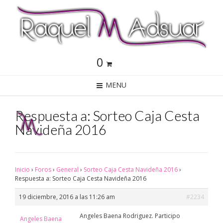
0
MENU
Respuesta a: Sorteo Caja Cesta
Navideña 2016
Inicio
›
Foros
›
General
›
Sorteo Caja Cesta Navideña 2016
›
Respuesta a: Sorteo Caja Cesta Navideña 2016
19 diciembre, 2016 a las 11:26 am
#2234
Angeles Baena Rodriguez. Participo
Angeles Baena