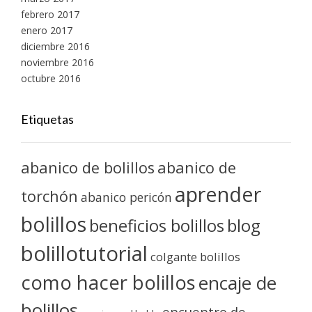
febrero 2017
enero 2017
diciembre 2016
noviembre 2016
octubre 2016
Etiquetas
abanico de bolillos
abanico de
aprender
torchón
abanico pericón
bolillos
blog
beneficios bolillos
bolillotutorial
colgante bolillos
como hacer bolillos
encaje de
bolillos
encuentro de