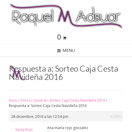
0
MENU
Respuesta a: Sorteo Caja Cesta
Navideña 2016
Inicio
›
Foros
›
General
›
Sorteo Caja Cesta Navideña 2016
›
Respuesta a: Sorteo Caja Cesta Navideña 2016
28 diciembre, 2016 a las 12:54 pm
#2409
Ana maría rojo gonzalez
Saray Rojo