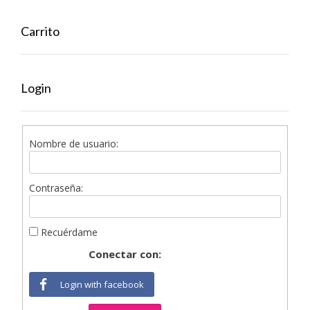
Carrito
Login
Nombre de usuario:
Contraseña:
Recuérdame
Conectar con:
Login with facebook