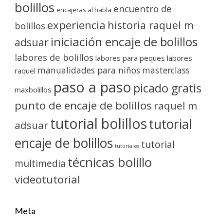
bolillos
encuentro de
encajeras al habla
experiencia
historia raquel m
bolillos
iniciación encaje de bolillos
adsuar
labores de bolillos
labores para peques
labores
manualidades para niños
masterclass
raquel
paso a paso
picado gratis
maxbolillos
punto de encaje de bolillos
raquel m
tutorial bolillos
tutorial
adsuar
encaje de bolillos
tutorial
tutoriales
técnicas bolillo
multimedia
videotutorial
Meta