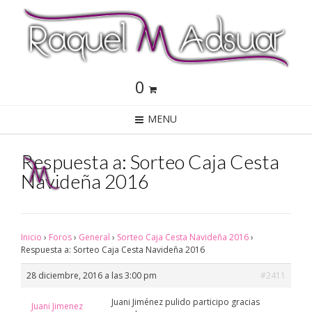
0
MENU
Respuesta a: Sorteo Caja Cesta
Navideña 2016
Inicio
›
Foros
›
General
›
Sorteo Caja Cesta Navideña 2016
›
Respuesta a: Sorteo Caja Cesta Navideña 2016
28 diciembre, 2016 a las 3:00 pm
#2411
Juani Jiménez pulido participo gracias
Juani Jimenez