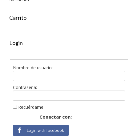
Carrito
Login
Nombre de usuario:
Contraseña:
Recuérdame
Conectar con:
Login with facebook