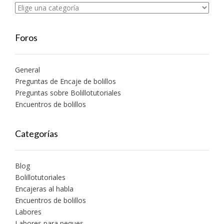
Foros
General
Preguntas de Encaje de bolillos
Preguntas sobre Bolillotutoriales
Encuentros de bolillos
Categorías
Blog
Bolillotutoriales
Encajeras al habla
Encuentros de bolillos
Labores
Labores para peques