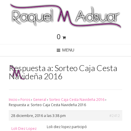
0
MENU
Respuesta a: Sorteo Caja Cesta
Navideña 2016
Inicio
›
Foros
›
General
›
Sorteo Caja Cesta Navideña 2016
›
Respuesta a: Sorteo Caja Cesta Navideña 2016
28 diciembre, 2016 a las 3:38 pm
#2412
Loli diez lopez participó
Loli Diez Lopez