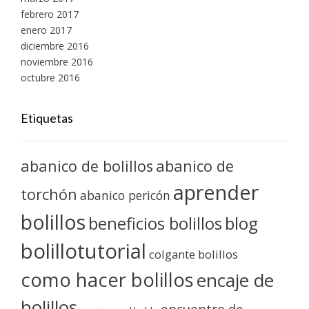
febrero 2017
enero 2017
diciembre 2016
noviembre 2016
octubre 2016
Etiquetas
abanico de bolillos
abanico de
aprender
torchón
abanico pericón
bolillos
blog
beneficios bolillos
bolillotutorial
colgante bolillos
como hacer bolillos
encaje de
bolillos
encuentro de