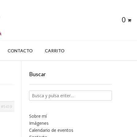
0
CONTACTO
CARRITO
Buscar
#5419
Sobre mí
Imágenes
Calendario de eventos