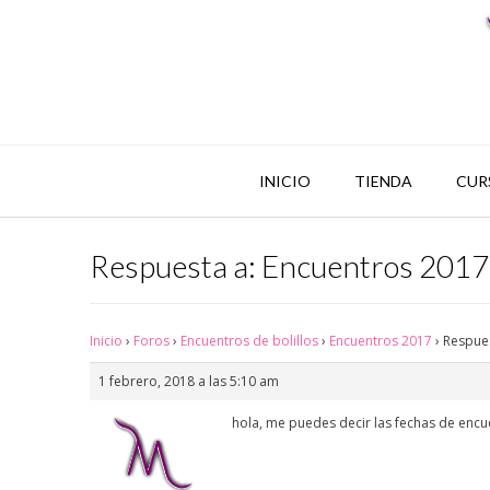
INICIO
TIENDA
CUR
Respuesta a: Encuentros 2017
Inicio
›
Foros
›
Encuentros de bolillos
›
Encuentros 2017
›
Respues
1 febrero, 2018 a las 5:10 am
hola, me puedes decir las fechas de encu