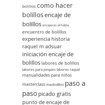
como hacer
bolillos
bolillos
encaje de
bolillos
encajeras al habla
encuentro de bolillos
experiencia
historia
raquel m adsuar
iniciación encaje de
bolillos
labores de bolillos
labores para peques
labores raquel
manualidades para niños
paso a
masterclass
maxbolillos
paso
picado gratis
punto de encaje de