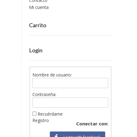
Contacto
Mi cuenta
Carrito
Login
Nombre de usuario:
Contraseña:
Recuérdame
Registro
Conectar con:
Login with facebook