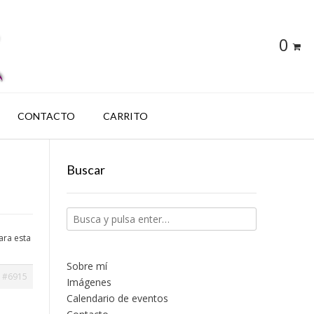
0
CONTACTO
CARRITO
Buscar
ara esta
Sobre mí
#6915
Imágenes
Calendario de eventos