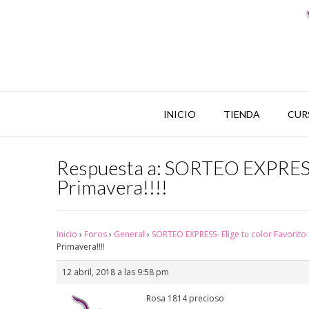
INICIO
TIENDA
CUR
Respuesta a: SORTEO EXPRESS- 
Primavera!!!!
Inicio
›
Foros
›
General
›
SORTEO EXPRESS- Elige tu color Favorito 
Primavera!!!!
12 abril, 2018 a las 9:58 pm
Rosa 1814 precioso