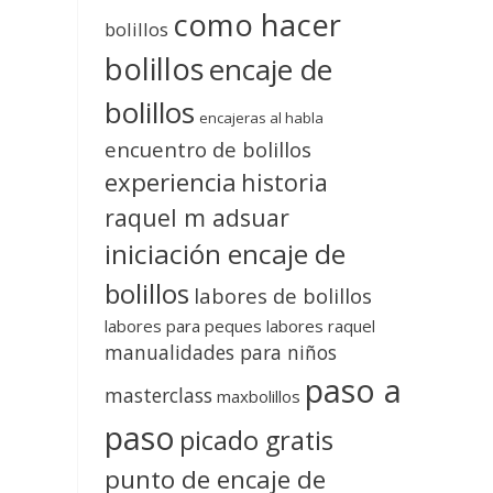
como hacer
bolillos
bolillos
encaje de
bolillos
encajeras al habla
encuentro de bolillos
experiencia
historia
raquel m adsuar
iniciación encaje de
bolillos
labores de bolillos
labores para peques
labores raquel
manualidades para niños
paso a
masterclass
maxbolillos
paso
picado gratis
punto de encaje de