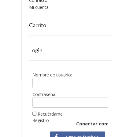
Contacto
Mi cuenta
Carrito
Login
Nombre de usuario:
Contraseña:
Recuérdame
Registro
Conectar con:
Login with facebook