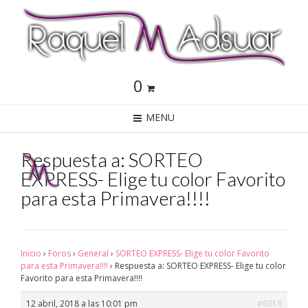
0
MENU
Respuesta a: SORTEO
EXPRESS- Elige tu color Favorito
para esta Primavera!!!!
Inicio
›
Foros
›
General
›
SORTEO EXPRESS- Elige tu color Favorito
para esta Primavera!!!!
›
Respuesta a: SORTEO EXPRESS- Elige tu color
Favorito para esta Primavera!!!!
12 abril, 2018 a las 10:01 pm
#6916