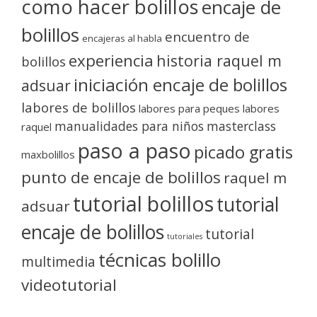
como hacer bolillos
encaje de
bolillos
encuentro de
encajeras al habla
experiencia
historia raquel m
bolillos
iniciación encaje de bolillos
adsuar
labores de bolillos
labores para peques
labores
manualidades para niños
masterclass
raquel
paso a paso
picado gratis
maxbolillos
punto de encaje de bolillos
raquel m
tutorial bolillos
tutorial
adsuar
encaje de bolillos
tutorial
tutoriales
técnicas bolillo
multimedia
videotutorial