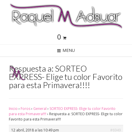
0
MENU
Respuesta a: SORTEO
EXPRESS- Elige tu color Favorito
para esta Primavera!!!!
Inicio
›
Foros
›
General
›
SORTEO EXPRESS- Elige tu color Favorito
para esta Primavera!!!!
›
Respuesta a: SORTEO EXPRESS- Elige tu color
Favorito para esta Primavera!!!!
12 abril, 2018 a las 10:49 pm
#6949