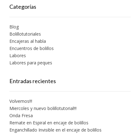
Categorías
Blog
Bolillotutoriales
Encajeras al habla
Encuentros de bolillos
Labores
Labores para peques
Entradas recientes
Volvemos!!!
Miercoles y nuevo bolillotutorial!!!
Onda Fresa
Remate en Espiral en encaje de bolillos
Enganchillado Invisible en el encaje de bolillos