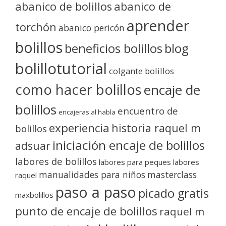
abanico de bolillos
abanico de
aprender
torchón
abanico pericón
bolillos
blog
beneficios bolillos
bolillotutorial
colgante bolillos
como hacer bolillos
encaje de
bolillos
encuentro de
encajeras al habla
experiencia
historia raquel m
bolillos
iniciación encaje de bolillos
adsuar
labores de bolillos
labores para peques
labores
manualidades para niños
masterclass
raquel
paso a paso
picado gratis
maxbolillos
punto de encaje de bolillos
raquel m