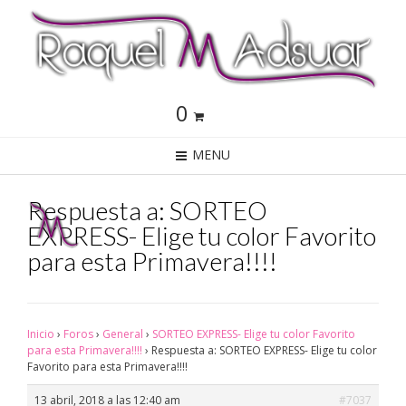
0
MENU
Respuesta a: SORTEO
EXPRESS- Elige tu color Favorito
para esta Primavera!!!!
Inicio
›
Foros
›
General
›
SORTEO EXPRESS- Elige tu color Favorito
para esta Primavera!!!!
›
Respuesta a: SORTEO EXPRESS- Elige tu color
Favorito para esta Primavera!!!!
13 abril, 2018 a las 12:40 am
#7037