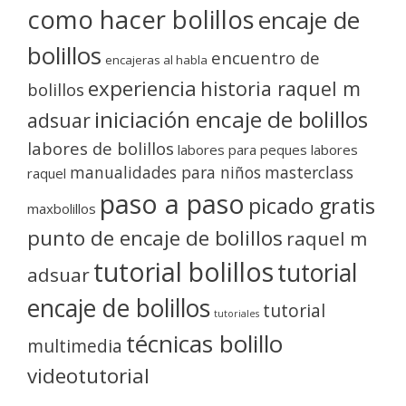
como hacer bolillos
encaje de
bolillos
encuentro de
encajeras al habla
experiencia
historia raquel m
bolillos
iniciación encaje de bolillos
adsuar
labores de bolillos
labores para peques
labores
manualidades para niños
masterclass
raquel
paso a paso
picado gratis
maxbolillos
punto de encaje de bolillos
raquel m
tutorial bolillos
tutorial
adsuar
encaje de bolillos
tutorial
tutoriales
técnicas bolillo
multimedia
videotutorial