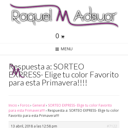
0
MENU
Respuesta a: SORTEO
EXPRESS- Elige tu color Favorito
para esta Primavera!!!!
Inicio
›
Foros
›
General
›
SORTEO EXPRESS- Elige tu color Favorito
para esta Primavera!!!!
›
Respuesta a: SORTEO EXPRESS- Elige tu color
Favorito para esta Primavera!!!!
13 abril, 2018 a las 12:58 pm
#7122