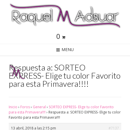
0
MENU
Respuesta a: SORTEO
EXPRESS- Elige tu color Favorito
para esta Primavera!!!!
Inicio
›
Foros
›
General
›
SORTEO EXPRESS- Elige tu color Favorito
para esta Primavera!!!!
›
Respuesta a: SORTEO EXPRESS- Elige tu color
Favorito para esta Primavera!!!!
13 abril, 2018 a las 2:15 pm
#7137