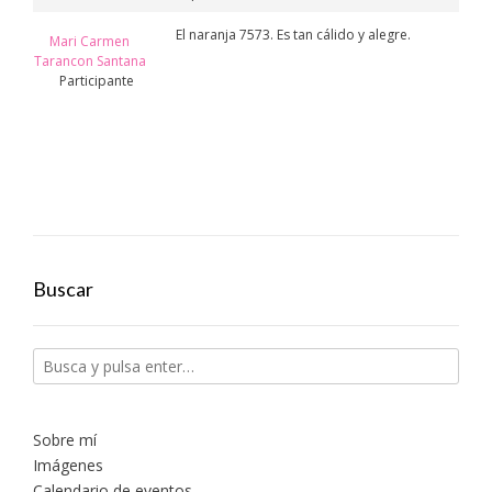
El naranja 7573. Es tan cálido y alegre.
Mari Carmen
Tarancon Santana
Participante
Buscar
Sobre mí
Imágenes
Calendario de eventos