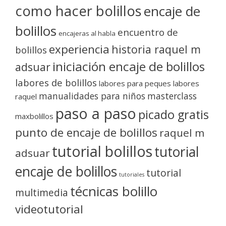
como hacer bolillos
encaje de
bolillos
encuentro de
encajeras al habla
experiencia
historia raquel m
bolillos
iniciación encaje de bolillos
adsuar
labores de bolillos
labores para peques
labores
manualidades para niños
masterclass
raquel
paso a paso
picado gratis
maxbolillos
punto de encaje de bolillos
raquel m
tutorial bolillos
tutorial
adsuar
encaje de bolillos
tutorial
tutoriales
técnicas bolillo
multimedia
videotutorial