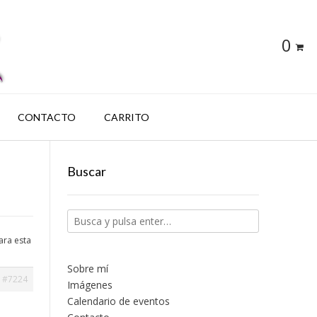
0
CONTACTO
CARRITO
Buscar
ara esta
Sobre mí
#7224
Imágenes
Calendario de eventos