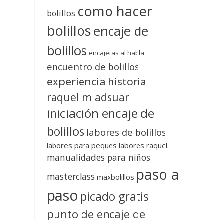
como hacer
bolillos
bolillos
encaje de
bolillos
encajeras al habla
encuentro de bolillos
experiencia
historia
raquel m adsuar
iniciación encaje de
bolillos
labores de bolillos
labores para peques
labores raquel
manualidades para niños
paso a
masterclass
maxbolillos
paso
picado gratis
punto de encaje de