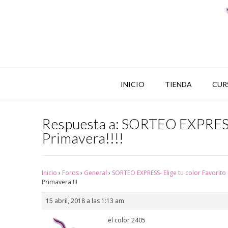
INICIO
TIENDA
CUR
Respuesta a: SORTEO EXPRESS- 
Primavera!!!!
Inicio
›
Foros
›
General
›
SORTEO EXPRESS- Elige tu color Favorito 
Primavera!!!!
15 abril, 2018 a las 1:13 am
el color 2405