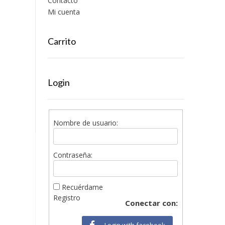
Contacto
Mi cuenta
Carrito
Login
Nombre de usuario:
Contraseña:
Recuérdame
Registro
Conectar con:
Login with facebook