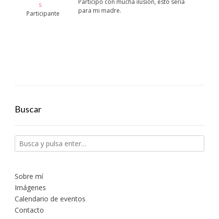
Participo con mucha ilusión, esto sería
s
para mi madre.
Participante
Buscar
Sobre mí
Imágenes
Calendario de eventos
Contacto