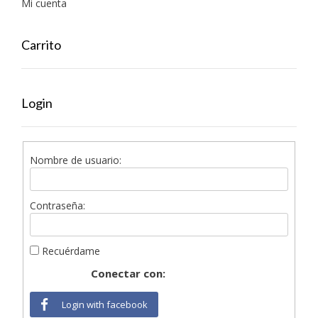
Mi cuenta
Carrito
Login
Nombre de usuario:
Contraseña:
Recuérdame
Conectar con:
Login with facebook