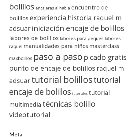
bolillos
encuentro de
encajeras al habla
experiencia
historia raquel m
bolillos
iniciación encaje de bolillos
adsuar
labores de bolillos
labores para peques
labores
manualidades para niños
masterclass
raquel
paso a paso
picado gratis
maxbolillos
punto de encaje de bolillos
raquel m
tutorial bolillos
tutorial
adsuar
encaje de bolillos
tutorial
tutoriales
técnicas bolillo
multimedia
videotutorial
Meta