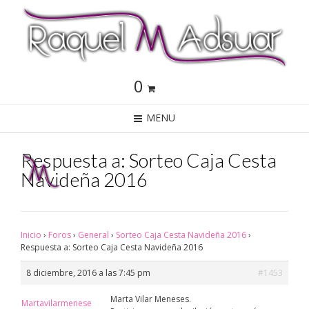
0
MENU
Respuesta a: Sorteo Caja Cesta
Navideña 2016
Inicio
›
Foros
›
General
›
Sorteo Caja Cesta Navideña 2016
›
Respuesta a: Sorteo Caja Cesta Navideña 2016
8 diciembre, 2016 a las 7:45 pm
#1453
Marta Vilar Meneses.
Martavilarmenese