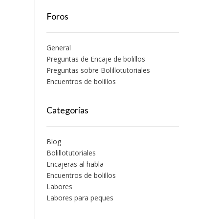
Foros
General
Preguntas de Encaje de bolillos
Preguntas sobre Bolillotutoriales
Encuentros de bolillos
Categorías
Blog
Bolillotutoriales
Encajeras al habla
Encuentros de bolillos
Labores
Labores para peques