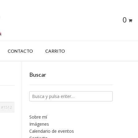
0
CONTACTO
CARRITO
Buscar
#1512
Sobre mí
Imágenes
Calendario de eventos