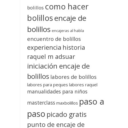
como hacer
bolillos
bolillos
encaje de
bolillos
encajeras al habla
encuentro de bolillos
experiencia
historia
raquel m adsuar
iniciación encaje de
bolillos
labores de bolillos
labores para peques
labores raquel
manualidades para niños
paso a
masterclass
maxbolillos
paso
picado gratis
punto de encaje de