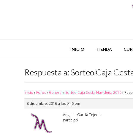
INICIO
TIENDA
CUR
Respuesta a: Sorteo Caja Ces
Inicio
›
Foros
›
General
›
Sorteo Caja Cesta Navideña 2016
›
Resp
8 diciembre, 2016 a las 9:46 pm
Angeles García Tejeda
Participó