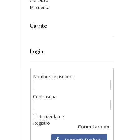
Contacto
Mi cuenta
Carrito
Login
Nombre de usuario:
Contraseña:
Recuérdame
Registro
Conectar con:
Login with facebook