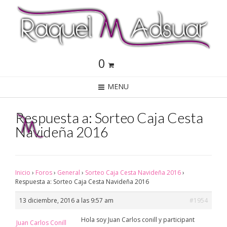
0
MENU
Respuesta a: Sorteo Caja Cesta
Navideña 2016
Inicio
›
Foros
›
General
›
Sorteo Caja Cesta Navideña 2016
›
Respuesta a: Sorteo Caja Cesta Navideña 2016
13 diciembre, 2016 a las 9:57 am
#1954
Hola soy Juan Carlos conill y participant
Juan Carlos Conill