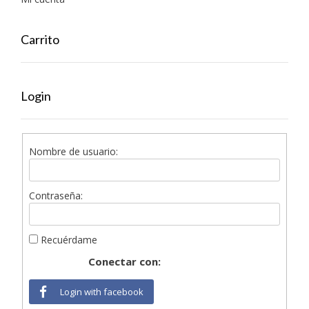
Carrito
Login
Nombre de usuario:
Contraseña:
Recuérdame
Conectar con:
Login with facebook