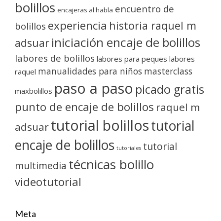
bolillos
encuentro de
encajeras al habla
experiencia
historia raquel m
bolillos
iniciación encaje de bolillos
adsuar
labores de bolillos
labores para peques
labores
manualidades para niños
masterclass
raquel
paso a paso
picado gratis
maxbolillos
punto de encaje de bolillos
raquel m
tutorial bolillos
tutorial
adsuar
encaje de bolillos
tutorial
tutoriales
técnicas bolillo
multimedia
videotutorial
Meta