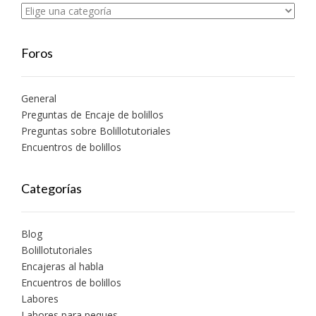
Foros
General
Preguntas de Encaje de bolillos
Preguntas sobre Bolillotutoriales
Encuentros de bolillos
Categorías
Blog
Bolillotutoriales
Encajeras al habla
Encuentros de bolillos
Labores
Labores para peques