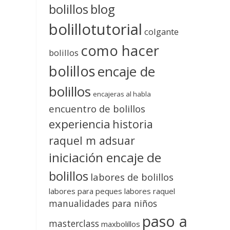
blog
bolillos
bolillotutorial
colgante
como hacer
bolillos
bolillos
encaje de
bolillos
encajeras al habla
encuentro de bolillos
experiencia
historia
raquel m adsuar
iniciación encaje de
bolillos
labores de bolillos
labores para peques
labores raquel
manualidades para niños
paso a
masterclass
maxbolillos