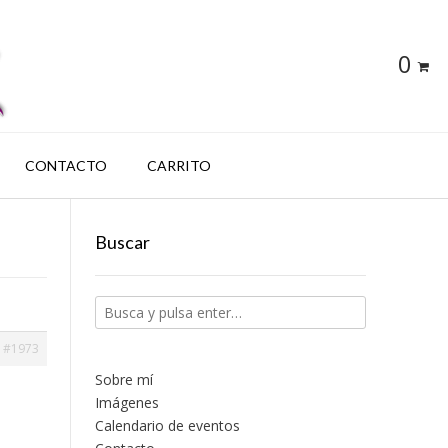
0
CONTACTO
CARRITO
Buscar
#1973
Sobre mí
Imágenes
Calendario de eventos