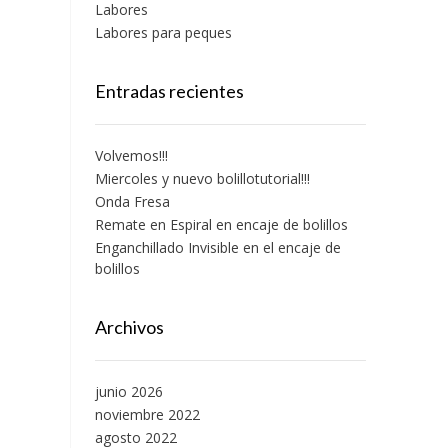
Labores
Labores para peques
Entradas recientes
Volvemos!!!
Miercoles y nuevo bolillotutorial!!!
Onda Fresa
Remate en Espiral en encaje de bolillos
Enganchillado Invisible en el encaje de
bolillos
Archivos
junio 2026
noviembre 2022
agosto 2022