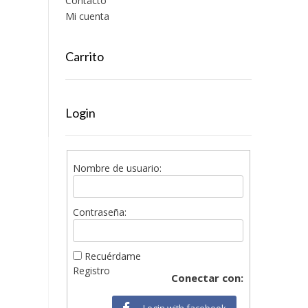
Contacto
Mi cuenta
Carrito
Login
Nombre de usuario:
Contraseña:
Recuérdame
Registro
Conectar con:
Login with facebook