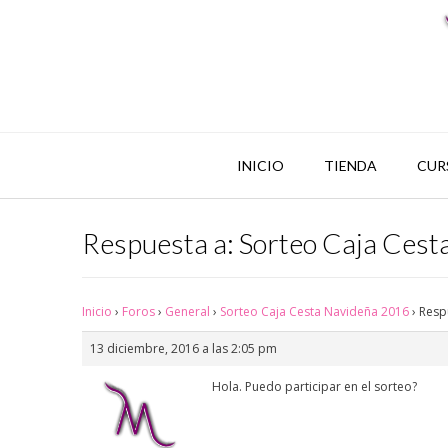
INICIO
TIENDA
CUR
Respuesta a: Sorteo Caja Ces
Inicio
›
Foros
›
General
›
Sorteo Caja Cesta Navideña 2016
›
Resp
13 diciembre, 2016 a las 2:05 pm
Hola. Puedo participar en el sorteo?