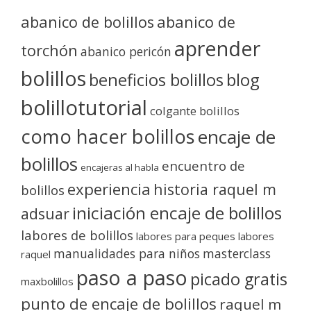
abanico de bolillos
abanico de
aprender
torchón
abanico pericón
bolillos
blog
beneficios bolillos
bolillotutorial
colgante bolillos
como hacer bolillos
encaje de
bolillos
encuentro de
encajeras al habla
experiencia
historia raquel m
bolillos
iniciación encaje de bolillos
adsuar
labores de bolillos
labores para peques
labores
manualidades para niños
masterclass
raquel
paso a paso
picado gratis
maxbolillos
punto de encaje de bolillos
raquel m