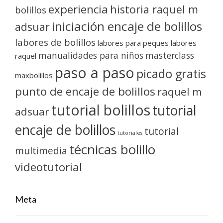
experiencia
historia raquel m
bolillos
iniciación encaje de bolillos
adsuar
labores de bolillos
labores para peques
labores
manualidades para niños
masterclass
raquel
paso a paso
picado gratis
maxbolillos
punto de encaje de bolillos
raquel m
tutorial bolillos
tutorial
adsuar
encaje de bolillos
tutorial
tutoriales
técnicas bolillo
multimedia
videotutorial
Meta