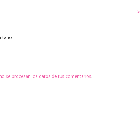
S
ntario.
o se procesan los datos de tus comentarios
.