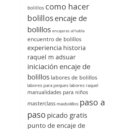
como hacer
bolillos
bolillos
encaje de
bolillos
encajeras al habla
encuentro de bolillos
experiencia
historia
raquel m adsuar
iniciación encaje de
bolillos
labores de bolillos
labores para peques
labores raquel
manualidades para niños
paso a
masterclass
maxbolillos
paso
picado gratis
punto de encaje de