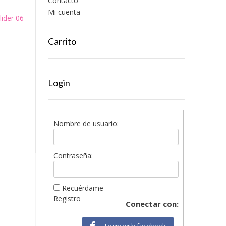
Contacto
Mi cuenta
lider 06
Carrito
Login
Nombre de usuario:
Contraseña:
Recuérdame
Registro
Conectar con:
Login with facebook