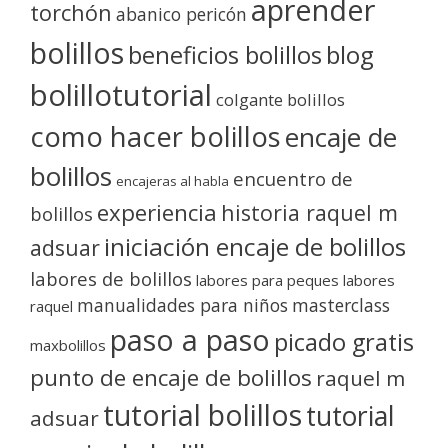
aprender
torchón
abanico pericón
bolillos
blog
beneficios bolillos
bolillotutorial
colgante bolillos
como hacer bolillos
encaje de
bolillos
encuentro de
encajeras al habla
experiencia
historia raquel m
bolillos
iniciación encaje de bolillos
adsuar
labores de bolillos
labores para peques
labores
manualidades para niños
masterclass
raquel
paso a paso
picado gratis
maxbolillos
punto de encaje de bolillos
raquel m
tutorial bolillos
tutorial
adsuar