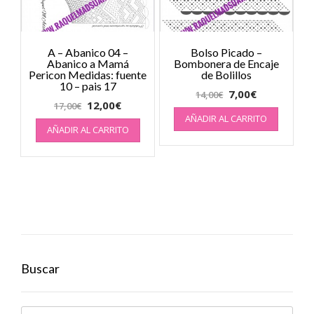
A – Abanico 04 –
Bolso Picado –
Abanico a Mamá
Bombonera de Encaje
Pericon Medidas: fuente
de Bolillos
10 – pais 17
7,00
€
14,00
€
12,00
€
17,00
€
AÑADIR AL CARRITO
AÑADIR AL CARRITO
Buscar