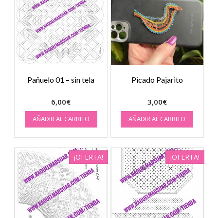
Pañuelo 01 – sin tela
Picado Pajarito
6,00
€
3,00
€
AÑADIR AL CARRITO
AÑADIR AL CARRITO
¡OFERTA!
¡OFERTA!