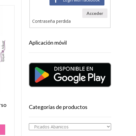
Acceder
Contraseña perdida
Aplicación móvil
rso
Categorías de productos
O