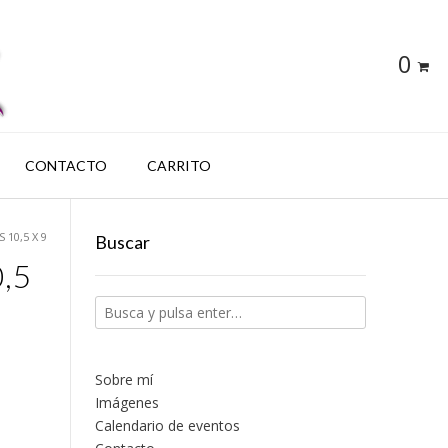
0
CONTACTO
CARRITO
 10,5 X 9
Buscar
0,5
Sobre mí
Imágenes
Calendario de eventos