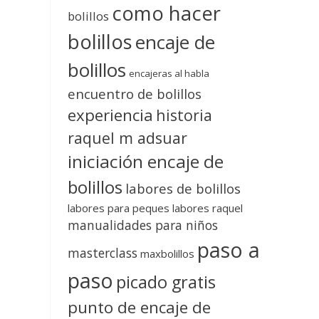
como hacer
bolillos
bolillos
encaje de
bolillos
encajeras al habla
encuentro de bolillos
experiencia
historia
raquel m adsuar
iniciación encaje de
bolillos
labores de bolillos
labores para peques
labores raquel
manualidades para niños
paso a
masterclass
maxbolillos
paso
picado gratis
punto de encaje de