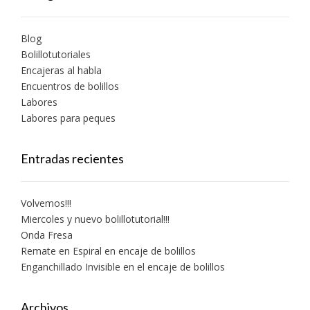
Blog
Bolillotutoriales
Encajeras al habla
Encuentros de bolillos
Labores
Labores para peques
Entradas recientes
Volvemos!!!
Miercoles y nuevo bolillotutorial!!!
Onda Fresa
Remate en Espiral en encaje de bolillos
Enganchillado Invisible en el encaje de bolillos
Archivos