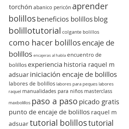
aprender
torchón
abanico pericón
bolillos
blog
beneficios bolillos
bolillotutorial
colgante bolillos
como hacer bolillos
encaje de
bolillos
encuentro de
encajeras al habla
experiencia
historia raquel m
bolillos
iniciación encaje de bolillos
adsuar
labores de bolillos
labores para peques
labores
manualidades para niños
masterclass
raquel
paso a paso
picado gratis
maxbolillos
punto de encaje de bolillos
raquel m
tutorial bolillos
tutorial
adsuar