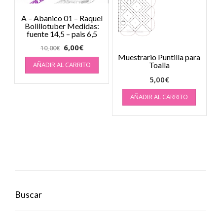
A – Abanico 01 – Raquel
Bolillotuber Medidas:
fuente 14,5 – pais 6,5
6,00
€
10,00
€
Muestrario Puntilla para
Toalla
AÑADIR AL CARRITO
5,00
€
AÑADIR AL CARRITO
Buscar