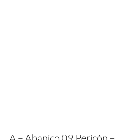
A – Abanico 09 Pericón –