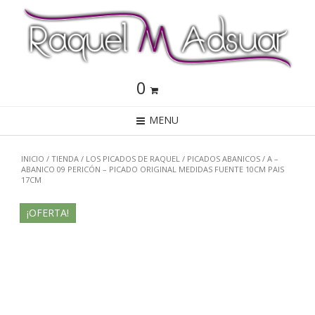
0
MENU
INICIO
/
TIENDA
/
LOS PICADOS DE RAQUEL
/
PICADOS ABANICOS
/ A –
ABANICO 09 PERICÓN – PICADO ORIGINAL MEDIDAS FUENTE 10CM PAIS
17CM
¡OFERTA!