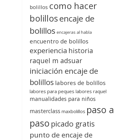
como hacer
bolillos
bolillos
encaje de
bolillos
encajeras al habla
encuentro de bolillos
experiencia
historia
raquel m adsuar
iniciación encaje de
bolillos
labores de bolillos
labores para peques
labores raquel
manualidades para niños
paso a
masterclass
maxbolillos
paso
picado gratis
punto de encaje de