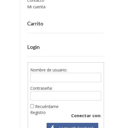
Contacto
Mi cuenta
Carrito
Login
Nombre de usuario:
Contraseña:
Recuérdame
Registro
Conectar con:
Login with facebook