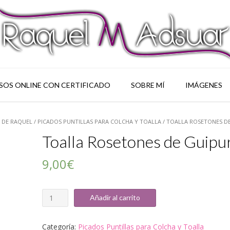
SOS ONLINE CON CERTIFICADO
SOBRE MÍ
IMÁGENES
 DE RAQUEL
/
PICADOS PUNTILLAS PARA COLCHA Y TOALLA
/ TOALLA ROSETONES D
Toalla Rosetones de Guipu
9,00
€
Cantidad
Añadir al carrito
Categoría:
Picados Puntillas para Colcha y Toalla