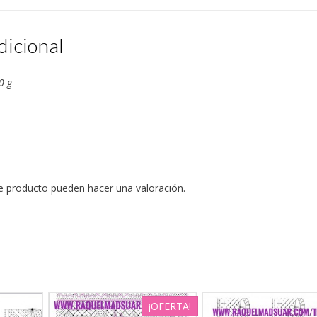
dicional
0 g
e producto pueden hacer una valoración.
¡OFERTA!