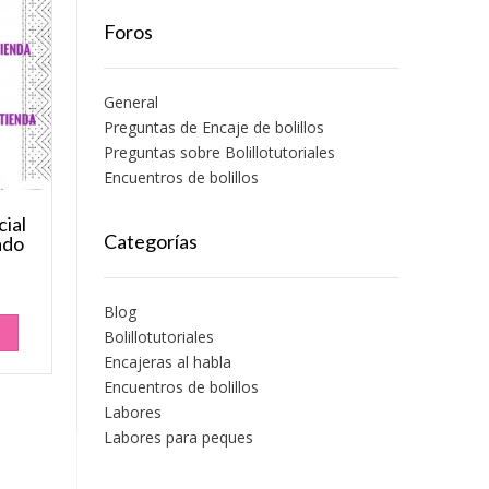
Foros
General
Preguntas de Encaje de bolillos
Preguntas sobre Bolillotutoriales
Encuentros de bolillos
cial
Categorías
ado
Blog
O
Bolillotutoriales
Encajeras al habla
Encuentros de bolillos
Labores
Labores para peques