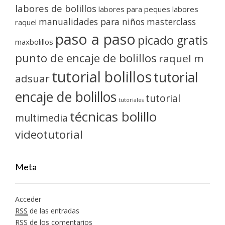
labores de bolillos
labores para peques
labores
manualidades para niños
masterclass
raquel
paso a paso
picado gratis
maxbolillos
punto de encaje de bolillos
raquel m
tutorial bolillos
tutorial
adsuar
encaje de bolillos
tutorial
tutoriales
técnicas bolillo
multimedia
videotutorial
Meta
Acceder
RSS
de las entradas
RSS
de los comentarios