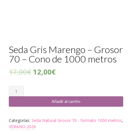
Seda Gris Marengo – Grosor
70 – Cono de 1000 metros
17,00
€
12,00
€
Cantidad
Añadir al carrito
Categorías:
Seda Natural Grosor 70 - formato 1000 metros
,
VERANO 2026