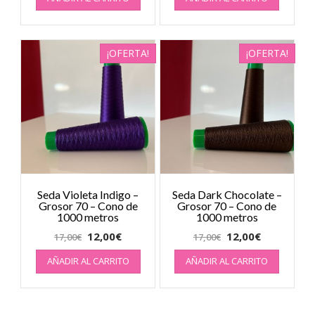
¡OFERTA!
¡OFERTA!
Seda Violeta Indigo –
Seda Dark Chocolate –
Grosor 70 – Cono de
Grosor 70 – Cono de
1000 metros
1000 metros
12,00
€
12,00
€
17,00
€
17,00
€
AÑADIR AL CARRITO
AÑADIR AL CARRITO