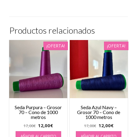
Productos relacionados
¡OFERTA!
¡OFERTA!
Seda Purpura – Grosor
Seda Azul Navy –
70 – Cono de 1000
Grosor 70 – Cono de
metros
1000 metros
12,00
€
12,00
€
17,00
€
17,00
€
AÑADIR AL CARRITO
AÑADIR AL CARRITO