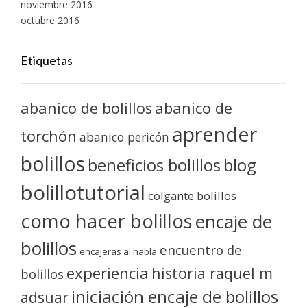
noviembre 2016
octubre 2016
Etiquetas
abanico de bolillos
abanico de
aprender
torchón
abanico pericón
bolillos
blog
beneficios bolillos
bolillotutorial
colgante bolillos
como hacer bolillos
encaje de
bolillos
encuentro de
encajeras al habla
experiencia
historia raquel m
bolillos
iniciación encaje de bolillos
adsuar