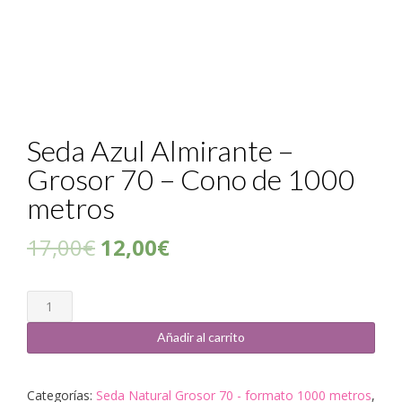
Seda Azul Almirante –
Grosor 70 – Cono de 1000
metros
17,00
€
12,00
€
Cantidad
Añadir al carrito
Categorías:
Seda Natural Grosor 70 - formato 1000 metros
,