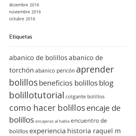
diciembre 2016
noviembre 2016
octubre 2016
Etiquetas
abanico de bolillos
abanico de
aprender
torchón
abanico pericón
bolillos
blog
beneficios bolillos
bolillotutorial
colgante bolillos
como hacer bolillos
encaje de
bolillos
encuentro de
encajeras al habla
experiencia
historia raquel m
bolillos