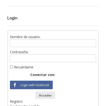
Login
Nombre de usuario:
Contraseña:
Recuérdame
Conectar con:
Login with facebook
Acceder
Registro