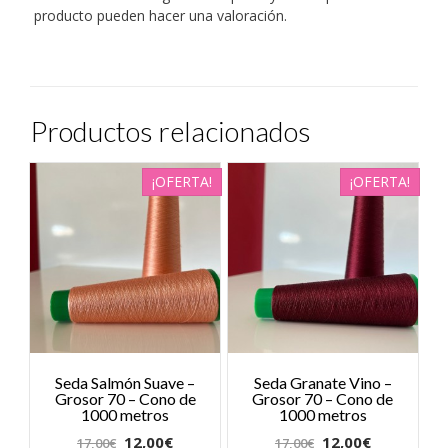
producto pueden hacer una valoración.
Productos relacionados
¡OFERTA!
¡OFERTA!
Seda Salmón Suave –
Seda Granate Vino –
Grosor 70 – Cono de
Grosor 70 – Cono de
1000 metros
1000 metros
12,00
€
12,00
€
17,00
€
17,00
€