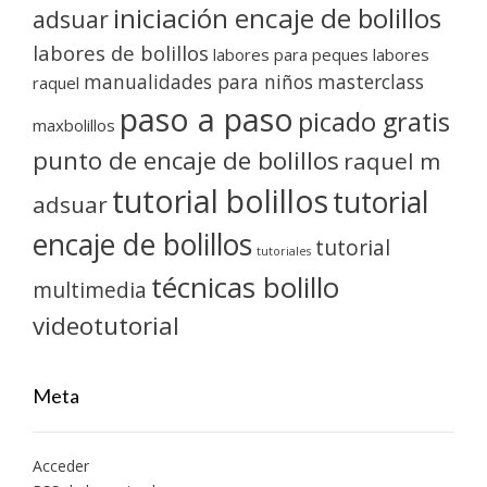
iniciación encaje de bolillos
adsuar
labores de bolillos
labores para peques
labores
manualidades para niños
masterclass
raquel
paso a paso
picado gratis
maxbolillos
punto de encaje de bolillos
raquel m
tutorial bolillos
tutorial
adsuar
encaje de bolillos
tutorial
tutoriales
técnicas bolillo
multimedia
videotutorial
Meta
Acceder