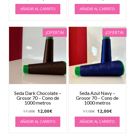
AÑADIR AL CARRITO
AÑADIR AL CARRITO
¡OFERTA!
¡OFERTA!
Seda Dark Chocolate –
Seda Azul Navy –
Grosor 70 – Cono de
Grosor 70 – Cono de
1000 metros
1000 metros
12,00
€
12,00
€
17,00
€
17,00
€
AÑADIR AL CARRITO
AÑADIR AL CARRITO