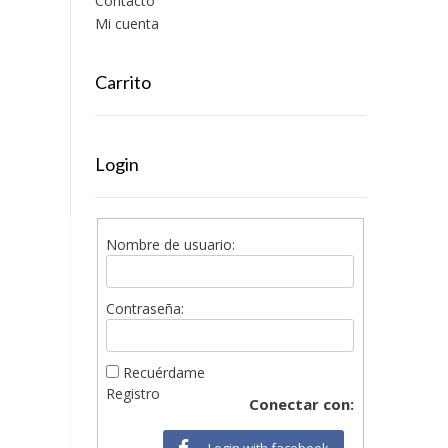
Contacto
Mi cuenta
Carrito
Login
Nombre de usuario:
Contraseña:
Recuérdame
Registro
Conectar con:
Login with facebook