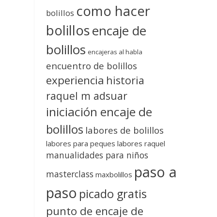
como hacer
bolillos
bolillos
encaje de
bolillos
encajeras al habla
encuentro de bolillos
experiencia
historia
raquel m adsuar
iniciación encaje de
bolillos
labores de bolillos
labores para peques
labores raquel
manualidades para niños
paso a
masterclass
maxbolillos
paso
picado gratis
punto de encaje de