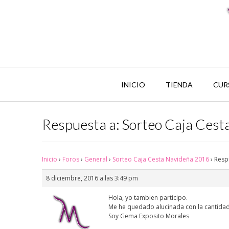
INICIO
TIENDA
CUR
Respuesta a: Sorteo Caja Ces
Inicio
›
Foros
›
General
›
Sorteo Caja Cesta Navideña 2016
›
Resp
8 diciembre, 2016 a las 3:49 pm
Hola, yo tambien participo.
Me he quedado alucinada con la cantidad 
Soy Gema Exposito Morales