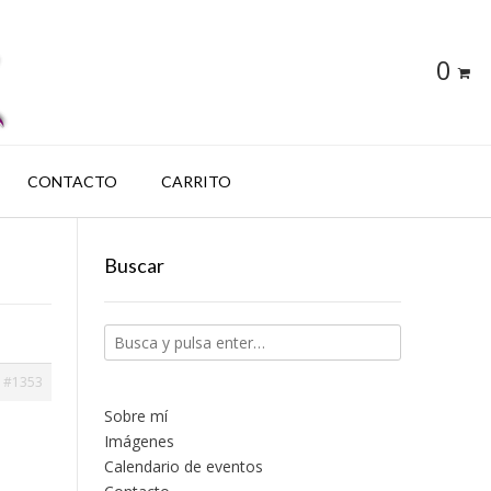
0
CONTACTO
CARRITO
Buscar
#1353
Sobre mí
Imágenes
Calendario de eventos