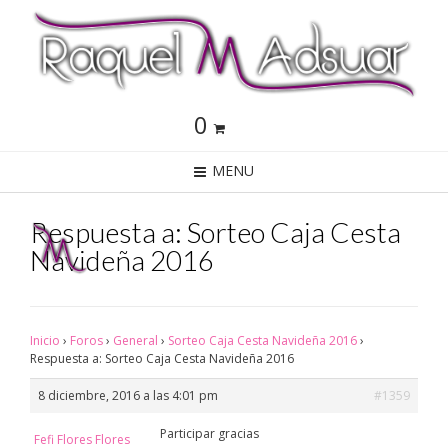
0
MENU
Respuesta a: Sorteo Caja Cesta
Navideña 2016
Inicio
›
Foros
›
General
›
Sorteo Caja Cesta Navideña 2016
›
Respuesta a: Sorteo Caja Cesta Navideña 2016
8 diciembre, 2016 a las 4:01 pm
#1359
Participar gracias
Fefi Flores Flores