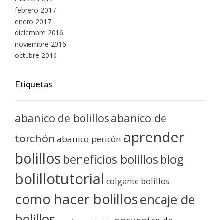
febrero 2017
enero 2017
diciembre 2016
noviembre 2016
octubre 2016
Etiquetas
abanico de bolillos
abanico de
aprender
torchón
abanico pericón
bolillos
blog
beneficios bolillos
bolillotutorial
colgante bolillos
como hacer bolillos
encaje de
bolillos
encuentro de