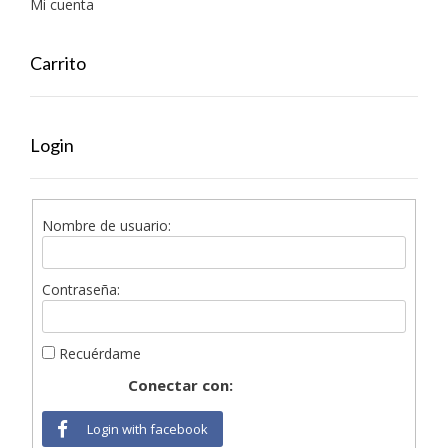
Mi cuenta
Carrito
Login
Nombre de usuario:
Contraseña:
Recuérdame
Conectar con:
Login with facebook