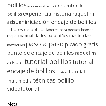
bolillos
encuentro de
encajeras al habla
experiencia
historia raquel m
bolillos
iniciación encaje de bolillos
adsuar
labores de bolillos
labores para peques
labores
manualidades para niños
masterclass
raquel
paso a paso
picado gratis
maxbolillos
punto de encaje de bolillos
raquel m
tutorial bolillos
tutorial
adsuar
encaje de bolillos
tutorial
tutoriales
técnicas bolillo
multimedia
videotutorial
Meta