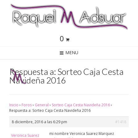
0
MENU
Respuesta a: Sorteo Caja Cesta
Navideña 2016
Inicio
›
Foros
›
General
›
Sorteo Caja Cesta Navideña 2016
›
Respuesta a: Sorteo Caja Cesta Navideña 2016
8 diciembre, 2016 a las 6:29 pm
#1418
mi nombre Veronica Suarez Marquez
Veronica Suarez